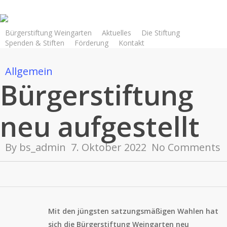
Skip
to
main
Bürgerstiftung Weingarten
Aktuelles
Die Stiftung
Spenden & Stiften
Förderung
Kontakt
content
Allgemein
Bürgerstiftung
neu aufgestellt
By
bs_admin
7. Oktober 2022
No Comments
Mit den jüngsten satzungsmäßigen Wahlen hat
sich die Bürgerstiftung Weingarten neu