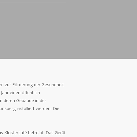
n zur Förderung der Gesundheit
Jahr einen öffentlich
in deren Gebäude in der
nsberg installiert werden. Die
s Klostercafé betreibt. Das Gerät