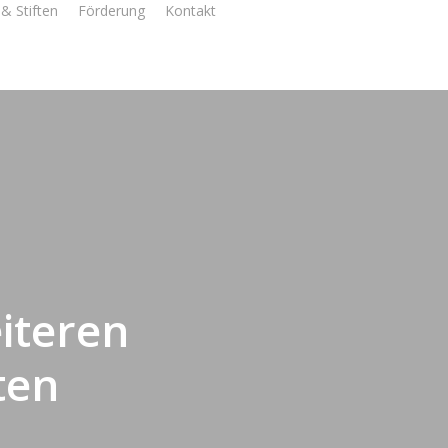
& Stiften
Förderung
Kontakt
eiteren
ten