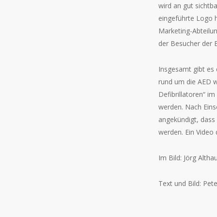
wird an gut sichtba
eingeführte Logo 
Marketing-Abteilun
der Besucher der B
Insgesamt gibt es 
rund um die AED wi
Defibrillatoren“ i
werden. Nach Eins
angekündigt, dass 
werden. Ein Video 
Im Bild: Jörg Altha
Text und Bild: Pet