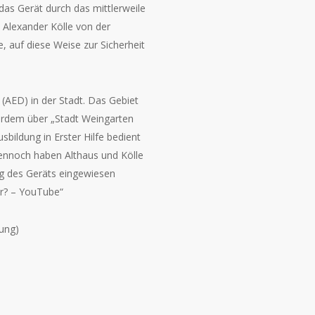
f das Gerät durch das mittlerweile
Alexander Kölle von der
, auf diese Weise zur Sicherheit
 (AED) in der Stadt. Das Gebiet
ßerdem über „Stadt Weingarten
bildung in Erster Hilfe bedient
ennoch haben Althaus und Kölle
ng des Geräts eingewiesen
tor? – YouTube“
tung)