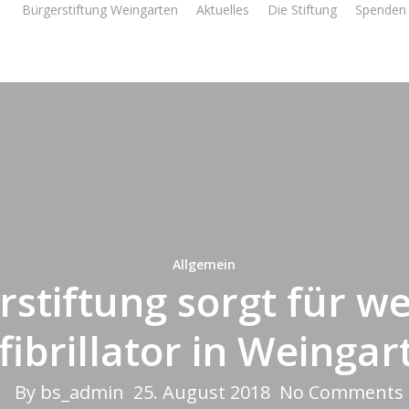
Bürgerstiftung Weingarten
Aktuelles
Die Stiftung
Spenden 
Allgemein
stiftung sorgt für w
fibrillator in Weingar
By
bs_admin
25. August 2018
No Comments