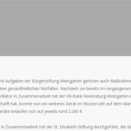
nd Aufgaben der Bürgerstiftung Weingarten gehören auch Maßnahme
kuten gesundheitlichen Notfällen. Nachdem sie bereits im vergangenen 
brillator in Zusammenarbeit mit der VR-Bank Ravensburg-Weingarten 
hafft hat, konnte nun ein weiteres Gerät im Klostercafé auf dem Marti
eräte belaufen sich auf jeweils rund 2.200 €.
in Zusammenarbeit mit der St. Elisabeth-Stiftung durchgeführt, die da