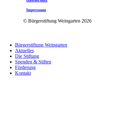
Datenschutz
Impressum
© Bürgerstiftung Weingarten
2026
Close
Bürgerstiftung Weingarten
Menu
Aktuelles
Die Stiftung
Spenden & Stiften
Förderung
Kontakt