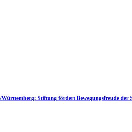
n/Württemberg: Stiftung fördert Bewegungsfreude der 