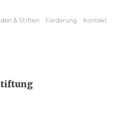
den & Stiften
Förderung
Kontakt
stiftung