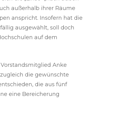
t auch außerhalb ihrer Räume
ppen anspricht. Insofern hat die
fällig ausgewählt, soll doch
n Hochschulen auf dem
 Vorstandsmitglied Anke
t zugleich die gewünschte
ntschieden, die aus fünf
ene eine Bereicherung