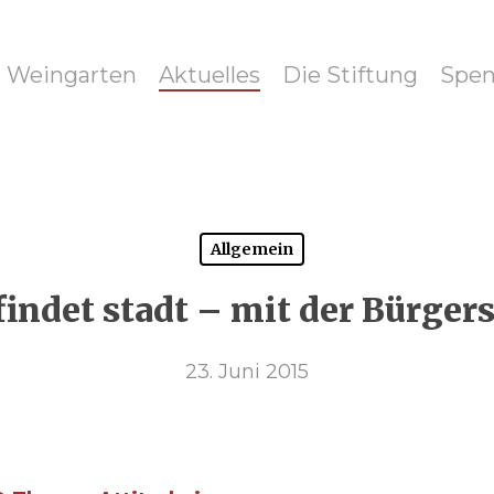
g Weingarten
Aktuelles
Die Stiftung
Spen
Allgemein
findet stadt – mit der Bürger
23. Juni 2015