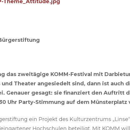
 Bürgerstiftung
das zweitägige KOMM-Festival mit Darbietun
 und Theater angesiedelt sind, dann ist auch d
. Genauer gesagt: sie finanziert den Auftritt 
30 Uhr Party-Stimmung auf dem Münsterplatz ve
erstiftung ein Projekt des Kulturzentrums „Linse“
ingartener Hochschulen beteiligt. Mit KOMM will 