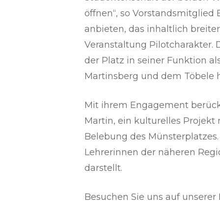
öffnen“, so Vorstandsmitglied 
anbieten, das inhaltlich breite
Veranstaltung Pilotcharakter. D
der Platz in seiner Funktion 
Martinsberg und dem Töbele 
Mit ihrem Engagement berücks
Martin, ein kulturelles Proje
Belebung des Münsterplatzes. 
Lehrerinnen der näheren Regi
darstellt.
Besuchen Sie uns auf unsere