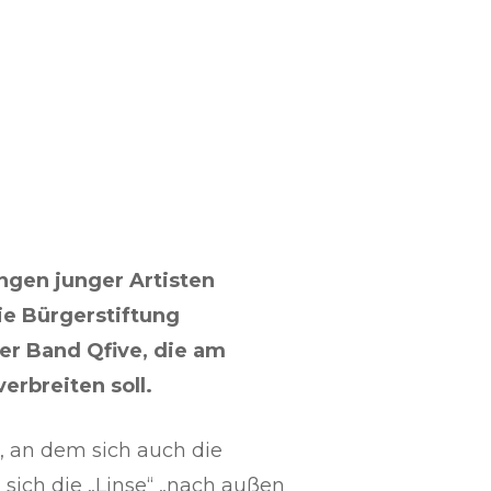
gen junger Artisten
ie Bürgerstiftung
der Band Qfive, die am
rbreiten soll.
, an dem sich auch die
sich die „Linse“ „nach außen