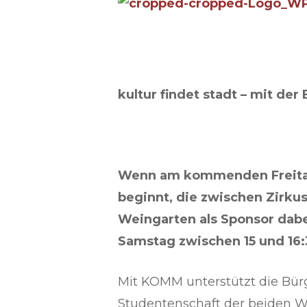
kultur findet stadt – mit der
Wenn am kommenden Freitag 
beginnt, die zwischen Zirkus
Weingarten als Sponsor dabei
Samstag zwischen 15 und 16:
Mit KOMM unterstützt die Bürg
Studentenschaft der beiden We