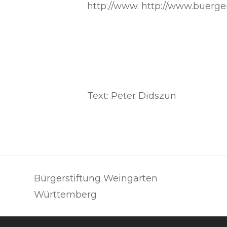
http://www. http://www.buerge
Text: Peter Didszun
Bürgerstiftung Weingarten
Württemberg