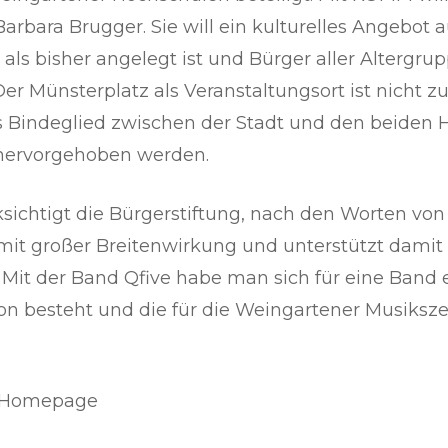
Barbara Brugger. Sie will ein kulturelles Angebo
r als bisher angelegt ist und Bürger aller Altergru
er Münsterplatz als Veranstaltungsort ist nicht zu
als Bindeglied zwischen der Stadt und den beide
hervorgehoben werden.
ichtigt die Bürgerstiftung, nach den Worten von
kt mit großer Breitenwirkung und unterstützt dami
Mit der Band Qfive habe man sich für eine Band e
on besteht und die für die Weingartener Musiksz
r Homepage