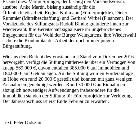
Es sind dies: Martin Springer, der bislang den Vorstandsvorsitz
ausübte, Anke Martin, bislang zuständig für die
Öffentlichkeitsarbeit, Regina Kollmann (Förderprojekte), Dieter
Rummler (Mittelbeschaffung) und Gerhard Wirbel (Finanzen). Der
Vorsitzende des Stiftungsrats Rudolf Bindig gratulierte ihnen zur
Wiederwahl. Ihre Bereitschaft signalisiere ihr ungebrochenes
Engagement für das Wohl der Bürger Weingartens, ihre Wiederwahl
sichere die Kontinuität der Arbeit der noch immer jungen
Bürgerstiftung.
Wie aus dem Bericht des Vorstands mit Stand vom Dezember 2016
hervorgeht, verfügt die Stiftung mittlerweile über ein Vermögen von
knapp 569.000 €, davon entfallen 385.000 € auf Immobilien und
184.000 € auf Geldanlagen. An die Stiftung wurden Förderanträge
in Höhe von rund 20.000 € gestellt und konnten mit ganz wenigen
Ausnahmen genehmigt werden. Rund 30.000 € an Einnahmen –
abzüglich notwendiger Aufwendungen insbesondere für die
Immobilien standen der Stiftung für Förderprojekte zur Verfügung.
Der Jahresabschluss ist erst Ende Februar zu erwarten.
Text: Peter Didszun