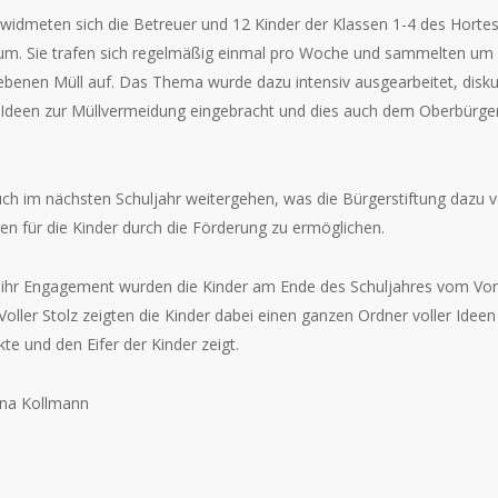
widmeten sich die Betreuer und 12 Kinder der Klassen 1-4 des Horte
aum. Sie trafen sich regelmäßig einmal pro Woche und sammelten um 
benen Müll auf. Das Thema wurde dazu intensiv ausgearbeitet, disku
e Ideen zur Müllvermeidung eingebracht und dies auch dem Oberbürger
uch im nächsten Schuljahr weitergehen, was die Bürgerstiftung dazu v
 für die Kinder durch die Förderung zu ermöglichen.
 ihr Engagement wurden die Kinder am Ende des Schuljahres vom Vors
Voller Stolz zeigten die Kinder dabei einen ganzen Ordner voller Id
te und den Eifer der Kinder zeigt.
ina Kollmann