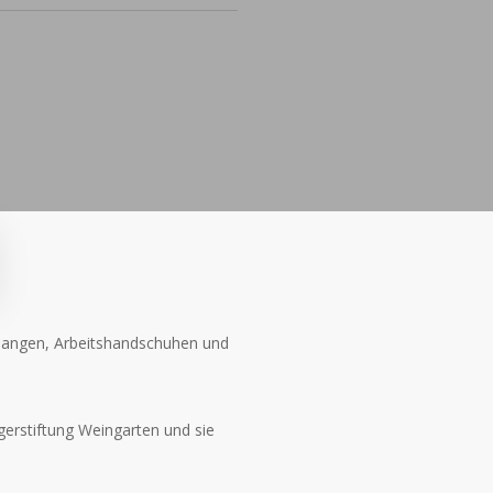
 Zangen, Arbeitshandschuhen und
erstiftung Weingarten und sie