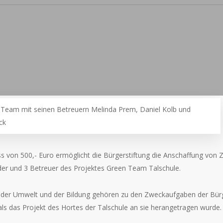
Team mit seinen Betreuern Melinda Prem, Daniel Kolb und
ck
s von 500,- Euro ermöglicht die Bürgerstiftung die Anschaffung von
nder und 3 Betreuer des Projektes Green Team Talschule.
 der Umwelt und der Bildung gehören zu den Zweckaufgaben der Bürg
als das Projekt des Hortes der Talschule an sie herangetragen wurde.