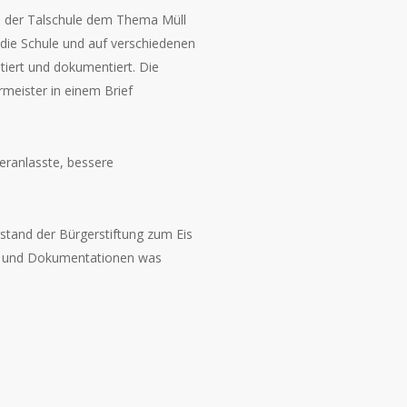
s der Talschule dem Thema Müll
die Schule und auf verschiedenen
tiert und dokumentiert. Die
meister in einem Brief
eranlasste, bessere
tand der Bürgerstiftung zum Eis
een und Dokumentationen was