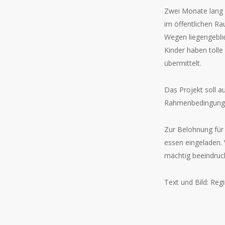
Zwei Monate lang 
im öffentlichen R
Wegen liegengeblie
Kinder haben toll
übermittelt.
Das Projekt soll a
Rahmenbedingungen
Zur Belohnung für
essen eingeladen. 
mächtig beeindruck
Text und Bild: Reg