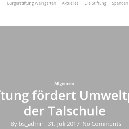
Bürgerstiftung Weingarten
Aktuelles
Die Stiftung
Spenden 
Allgemein
ftung fördert Umwelt
der Talschule
By
bs_admin
31. Juli 2017
No Comments