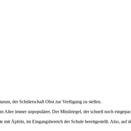
rum, der Schülerschaft Obst zur Verfügung zu stellen.
Alter immer unpopulärer. Der Müsliriegel, der schnell noch eingepac
iste mit Äpfeln, im Eingangsbereich der Schule bereitgestellt. Also, a