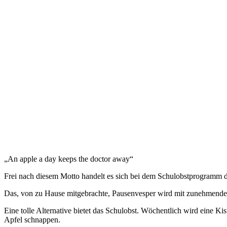
„An apple a day keeps the doctor away“
Frei nach diesem Motto handelt es sich bei dem Schulobstprogramm da
Das, von zu Hause mitgebrachte, Pausenvesper wird mit zunehmendem 
Eine tolle Alternative bietet das Schulobst. Wöchentlich wird eine K
Apfel schnappen.