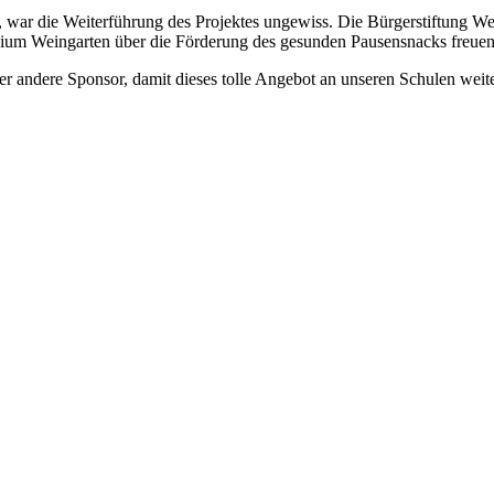
 die Weiterführung des Projektes ungewiss. Die Bürgerstiftung Weinga
ium Weingarten über die Förderung des gesunden Pausensnacks freuen
oder andere Sponsor, damit dieses tolle Angebot an unseren Schulen wei