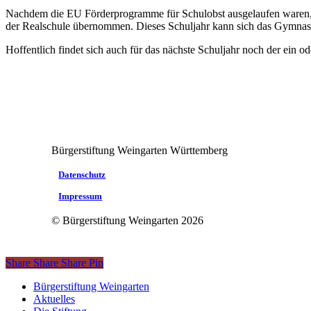
Nachdem die EU Förderprogramme für Schulobst ausgelaufen waren, war
der Realschule übernommen. Dieses Schuljahr kann sich das Gymnas
Hoffentlich findet sich auch für das nächste Schuljahr noch der ein 
Bürgerstiftung Weingarten Württemberg
Datenschutz
Impressum
© Bürgerstiftung Weingarten
2026
Share
Share
Share
Pin
Close
Bürgerstiftung Weingarten
Menu
Aktuelles