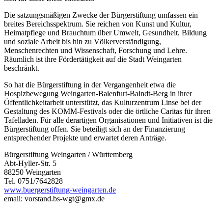
Die satzungsmäßigen Zwecke der Bürgerstiftung umfassen ein
breites Bereichsspektrum. Sie reichen von Kunst und Kultur,
Heimatpflege und Brauchtum über Umwelt, Gesundheit, Bildung
und soziale Arbeit bis hin zu Völkerverständigung,
Menschenrechten und Wissenschaft, Forschung und Lehre.
Räumlich ist ihre Fördertätigkeit auf die Stadt Weingarten
beschränkt.
So hat die Bürgerstiftung in der Vergangenheit etwa die
Hospizbewegung Weingarten-Baienfurt-Baindt-Berg in ihrer
Öffentlichkeitarbeit unterstützt, das Kulturzentrum Linse bei der
Gestaltung des KOMM-Festivals oder die örtliche Caritas für ihren
Tafelladen. Für alle derartigen Organisationen und Initiativen ist die
Bürgerstiftung offen. Sie beteiligt sich an der Finanzierung
entsprechender Projekte und erwartet deren Anträge.
Bürgerstiftung Weingarten / Württemberg
Abt-Hyller-Str. 5
88250 Weingarten
Tel. 0751/7642828
www.buergerstiftung-weingarten.de
email: vorstand.bs-wgt@gmx.de