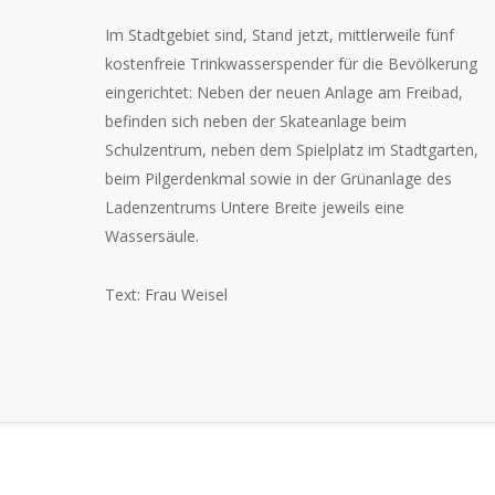
Im Stadtgebiet sind, Stand jetzt, mittlerweile fünf
kostenfreie Trinkwasserspender für die Bevölkerung
eingerichtet: Neben der neuen Anlage am Freibad,
befinden sich neben der Skateanlage beim
Schulzentrum, neben dem Spielplatz im Stadtgarten,
beim Pilgerdenkmal sowie in der Grünanlage des
Ladenzentrums Untere Breite jeweils eine
Wassersäule.
Text: Frau Weisel
Bürgerstiftung
© Bürgerstiftung
Datenschutz