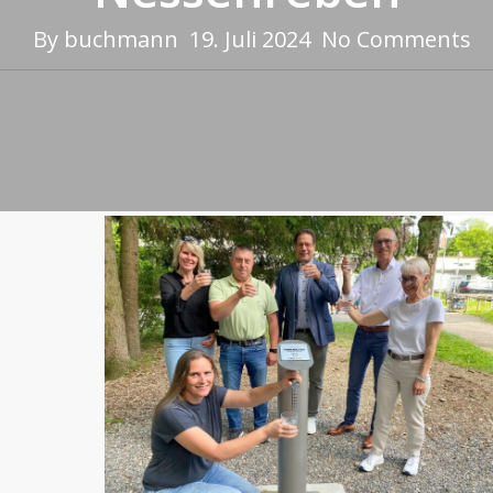
By
buchmann
19. Juli 2024
No Comments